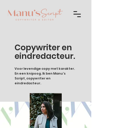
Copywriter en
eindredacteur.
​Voor levendige copy met karakter.
En een knipoog. Ik ben Manu's
Script, copywriter en
eindredacteur.