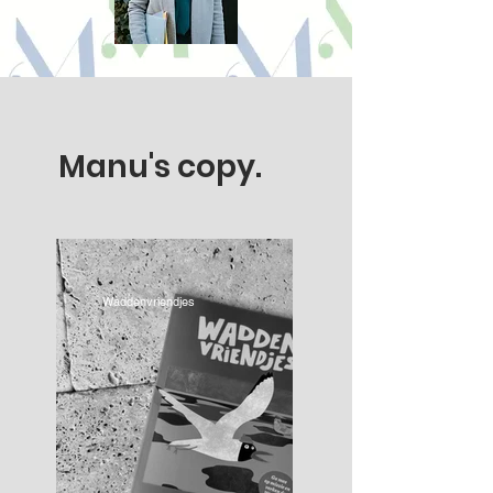
Manu's copy.
Waddenvriendjes