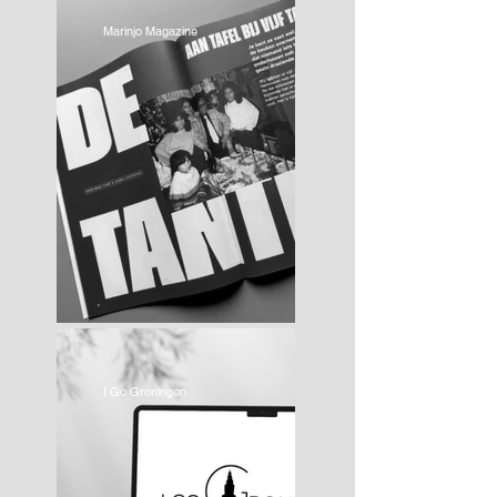
Marinjo Magazine
I Go Groningen