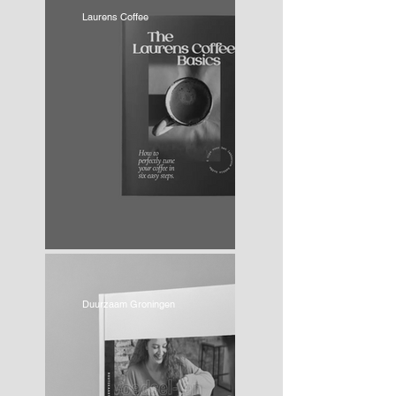
Laurens Coffee
Duurzaam Groningen