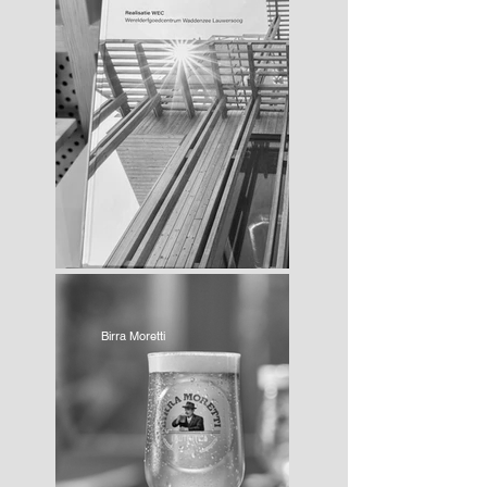
Birra Moretti