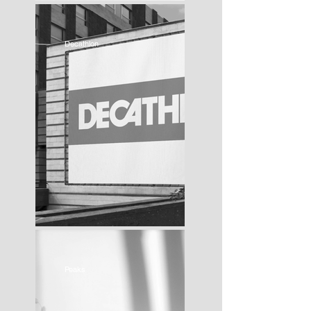
Decathlon
Peaks